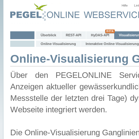
Hilfe
Lin
Überblick
REST-API
HyDAS-API
Visualisieru
Online-Visualisierung
Interaktive Online-Visualisierung
Online-Visualisierung 
Über den PEGELONLINE Service 
Anzeigen aktueller gewässerkundlic
Messstelle der letzten drei Tage) 
Webseite integriert werden.
Die Online-Visualisierung Ganglinie