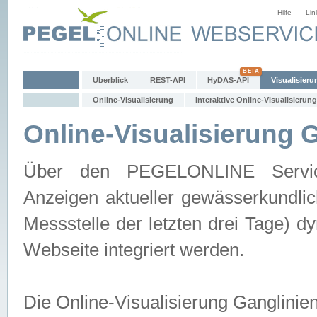
Hilfe
Lin
Überblick
REST-API
HyDAS-API
Visualisieru
Online-Visualisierung
Interaktive Online-Visualisierung
Online-Visualisierung 
Über den PEGELONLINE Service 
Anzeigen aktueller gewässerkundlic
Messstelle der letzten drei Tage) 
Webseite integriert werden.
Die Online-Visualisierung Ganglinie