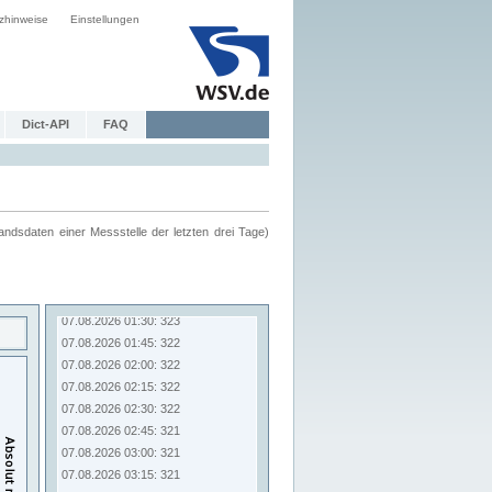
zhinweise
Einstellungen
Dict-API
FAQ
ndsdaten einer Messstelle der letzten drei Tage)