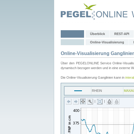
Überblick
REST-API
Online-Visualisierung
Online-Visualisierung Ganglinie
Über den PEGELONLINE Service Online-Visualisier
dynamisch bezogen werden und in eine externe Web
Die Online-Visualisierung Ganglinien kann in
inter