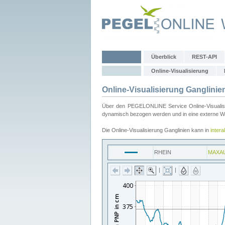
Überblick
REST-API
Online-Visualisierung
Online-Visualisierung Ganglinie
Über den PEGELONLINE Service Online-Visualisier
dynamisch bezogen werden und in eine externe Web
Die Online-Visualisierung Ganglinien kann in
inter