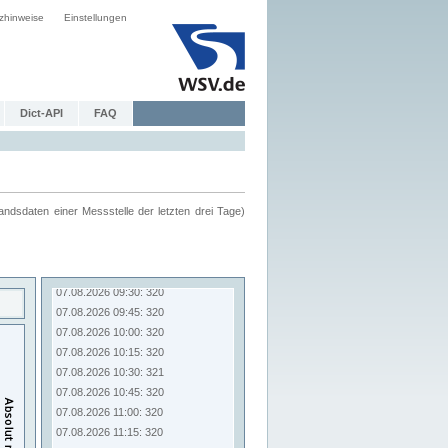
zhinweise
Einstellungen
Dict-API
FAQ
ndsdaten einer Messstelle der letzten drei Tage)