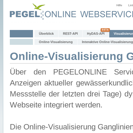
Hilfe
Lin
Überblick
REST-API
HyDAS-API
Visualisieru
Online-Visualisierung
Interaktive Online-Visualisierung
Online-Visualisierung 
Über den PEGELONLINE Service 
Anzeigen aktueller gewässerkundlic
Messstelle der letzten drei Tage) 
Webseite integriert werden.
Die Online-Visualisierung Ganglinie