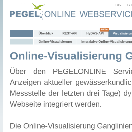
Hilfe
Lin
Überblick
REST-API
HyDAS-API
Visualisieru
Online-Visualisierung
Interaktive Online-Visualisierung
Online-Visualisierung 
Über den PEGELONLINE Service 
Anzeigen aktueller gewässerkundlic
Messstelle der letzten drei Tage) 
Webseite integriert werden.
Die Online-Visualisierung Ganglinie