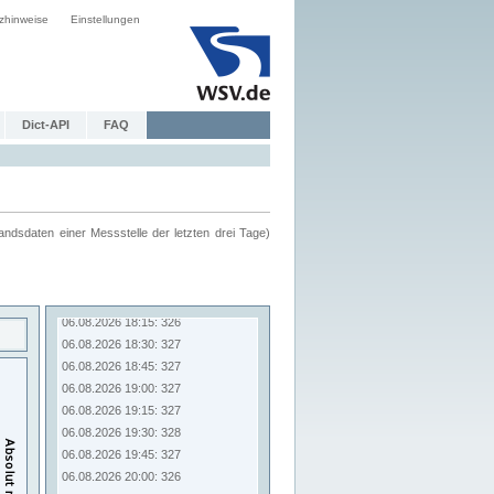
zhinweise
Einstellungen
Dict-API
FAQ
ndsdaten einer Messstelle der letzten drei Tage)