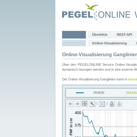
Überblick
REST-API
Online-Visualisierung
Online-Visualisierung Ganglinie
Über den PEGELONLINE Service Online-Visualisier
dynamisch bezogen werden und in eine externe Web
Die Online-Visualisierung Ganglinien kann in
inter