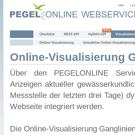
Hilfe
Lin
Überblick
REST-API
HyDAS-API
Visualisieru
Online-Visualisierung
Interaktive Online-Visualisierung
Online-Visualisierung 
Über den PEGELONLINE Service 
Anzeigen aktueller gewässerkundlic
Messstelle der letzten drei Tage) 
Webseite integriert werden.
Die Online-Visualisierung Ganglinie