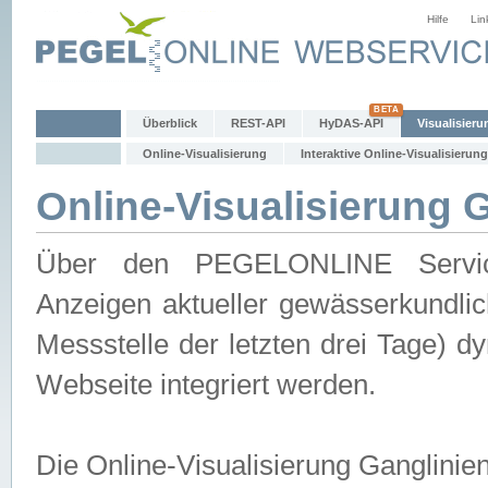
Hilfe
Lin
Überblick
REST-API
HyDAS-API
Visualisieru
Online-Visualisierung
Interaktive Online-Visualisierung
Online-Visualisierung 
Über den PEGELONLINE Service 
Anzeigen aktueller gewässerkundlic
Messstelle der letzten drei Tage) 
Webseite integriert werden.
Die Online-Visualisierung Ganglinie