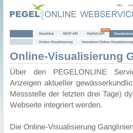
Hilfe
Lin
Überblick
REST-API
HyDAS-API
Visualisieru
Online-Visualisierung
Interaktive Online-Visualisierung
Online-Visualisierung 
Über den PEGELONLINE Service 
Anzeigen aktueller gewässerkundlic
Messstelle der letzten drei Tage) 
Webseite integriert werden.
Die Online-Visualisierung Ganglinie