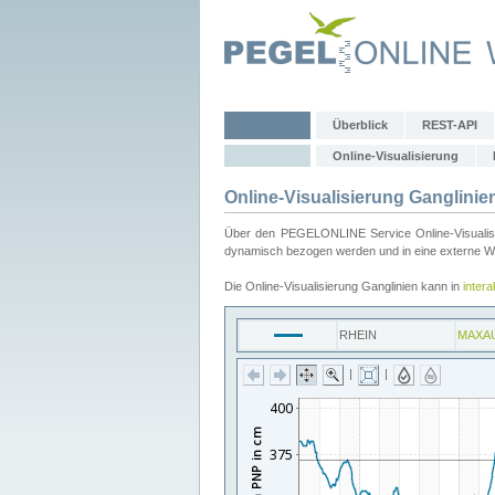
Überblick
REST-API
Online-Visualisierung
Online-Visualisierung Ganglinie
Über den PEGELONLINE Service Online-Visualisier
dynamisch bezogen werden und in eine externe Web
Die Online-Visualisierung Ganglinien kann in
inter