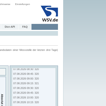
zhinweise
Einstellungen
Dict-API
FAQ
ndsdaten einer Messstelle der letzten drei Tage)