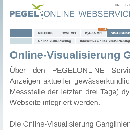
Hilfe
Lin
Überblick
REST-API
HyDAS-API
Visualisieru
Online-Visualisierung
Interaktive Online-Visualisierung
Online-Visualisierung 
Über den PEGELONLINE Service 
Anzeigen aktueller gewässerkundlic
Messstelle der letzten drei Tage) 
Webseite integriert werden.
Die Online-Visualisierung Ganglinie