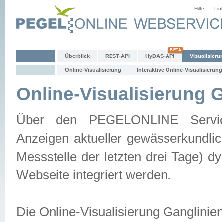
Hilfe
Lin
Überblick
REST-API
HyDAS-API
Visualisieru
Online-Visualisierung
Interaktive Online-Visualisierung
Online-Visualisierung 
Über den PEGELONLINE Service 
Anzeigen aktueller gewässerkundlic
Messstelle der letzten drei Tage) 
Webseite integriert werden.
Die Online-Visualisierung Ganglinie