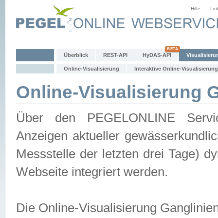
Hilfe
Lin
Überblick
REST-API
HyDAS-API
Visualisieru
Online-Visualisierung
Interaktive Online-Visualisierung
Online-Visualisierung 
Über den PEGELONLINE Service 
Anzeigen aktueller gewässerkundlic
Messstelle der letzten drei Tage) 
Webseite integriert werden.
Die Online-Visualisierung Ganglinie