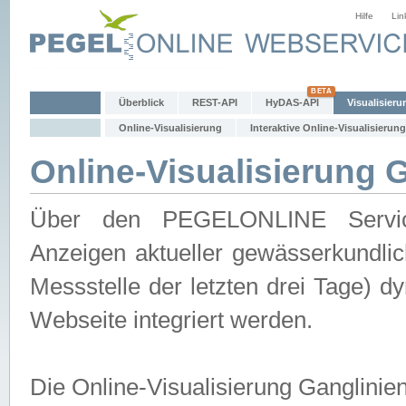
Hilfe
Lin
Überblick
REST-API
HyDAS-API
Visualisieru
Online-Visualisierung
Interaktive Online-Visualisierung
Online-Visualisierung 
Über den PEGELONLINE Service 
Anzeigen aktueller gewässerkundlic
Messstelle der letzten drei Tage) 
Webseite integriert werden.
Die Online-Visualisierung Ganglinie