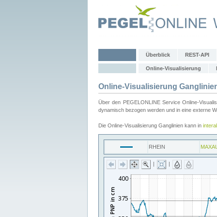
Überblick
REST-API
Online-Visualisierung
Online-Visualisierung Ganglinie
Über den PEGELONLINE Service Online-Visualisier
dynamisch bezogen werden und in eine externe Web
Die Online-Visualisierung Ganglinien kann in
inter