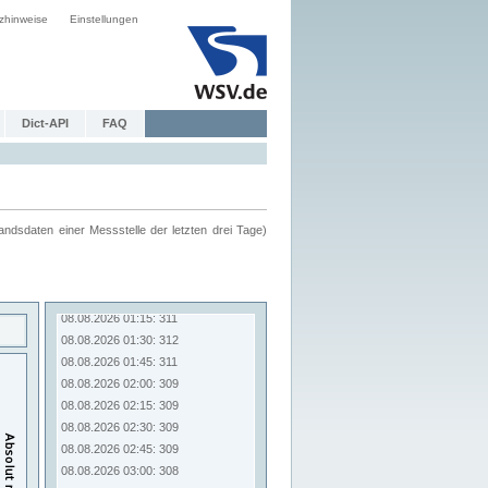
zhinweise
Einstellungen
Dict-API
FAQ
ndsdaten einer Messstelle der letzten drei Tage)