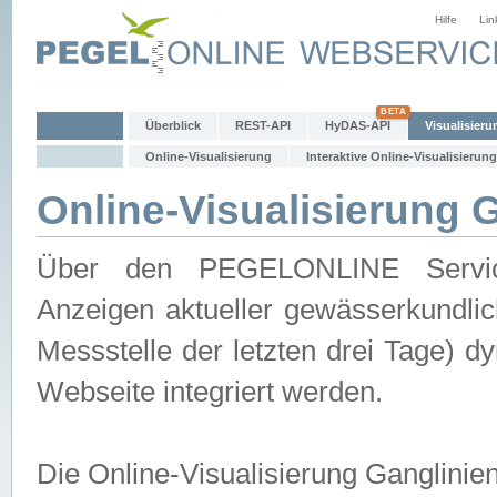
Hilfe
Lin
Überblick
REST-API
HyDAS-API
Visualisieru
Online-Visualisierung
Interaktive Online-Visualisierung
Online-Visualisierung 
Über den PEGELONLINE Service 
Anzeigen aktueller gewässerkundlic
Messstelle der letzten drei Tage) 
Webseite integriert werden.
Die Online-Visualisierung Ganglinie