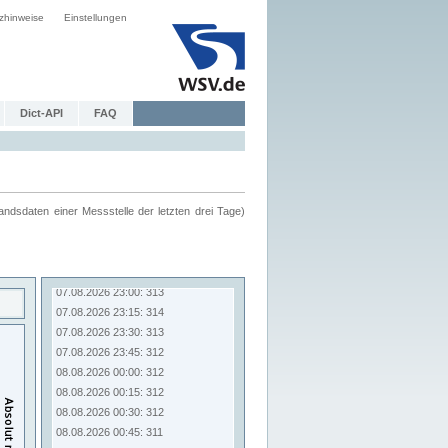
zhinweise
Einstellungen
Dict-API
FAQ
ndsdaten einer Messstelle der letzten drei Tage)