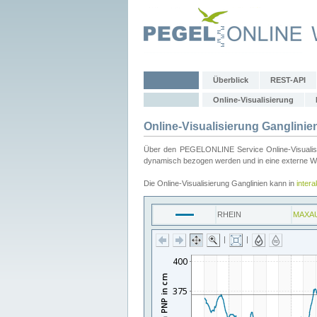
Überblick
REST-API
Online-Visualisierung
Online-Visualisierung Ganglinie
Über den PEGELONLINE Service Online-Visualisier
dynamisch bezogen werden und in eine externe Web
Die Online-Visualisierung Ganglinien kann in
inter