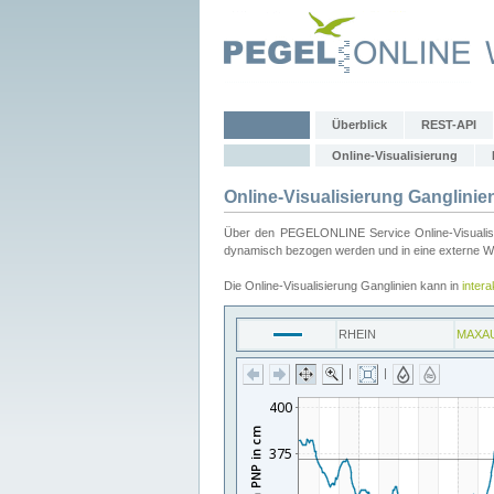
Überblick
REST-API
Online-Visualisierung
Online-Visualisierung Ganglinie
Über den PEGELONLINE Service Online-Visualisier
dynamisch bezogen werden und in eine externe Web
Die Online-Visualisierung Ganglinien kann in
inter