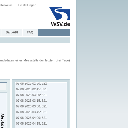
zhinweise
Einstellungen
Dict-API
FAQ
ndsdaten einer Messstelle der letzten drei Tage)