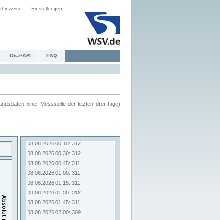
zhinweise
Einstellungen
Dict-API
FAQ
ndsdaten einer Messstelle der letzten drei Tage)