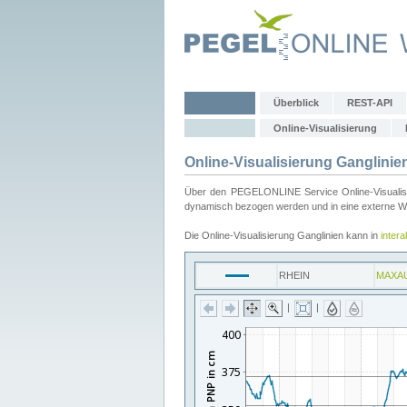
Überblick
REST-API
Online-Visualisierung
Online-Visualisierung Ganglinie
Über den PEGELONLINE Service Online-Visualisier
dynamisch bezogen werden und in eine externe Web
Die Online-Visualisierung Ganglinien kann in
inter