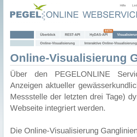
Hilfe
Lin
Überblick
REST-API
HyDAS-API
Visualisieru
Online-Visualisierung
Interaktive Online-Visualisierung
Online-Visualisierung 
Über den PEGELONLINE Service 
Anzeigen aktueller gewässerkundlic
Messstelle der letzten drei Tage) 
Webseite integriert werden.
Die Online-Visualisierung Ganglinie