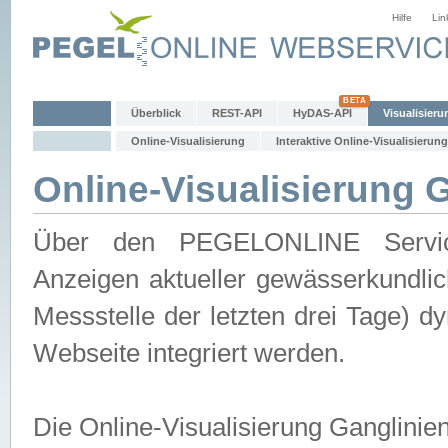
Hilfe
Lin
Überblick
REST-API
HyDAS-API
Visualisieru
Online-Visualisierung
Interaktive Online-Visualisierung
Online-Visualisierung 
Über den PEGELONLINE Service 
Anzeigen aktueller gewässerkundlic
Messstelle der letzten drei Tage) 
Webseite integriert werden.
Die Online-Visualisierung Ganglinie