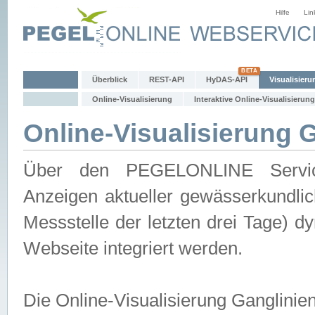
Hilfe
Lin
Überblick
REST-API
HyDAS-API
Visualisieru
Online-Visualisierung
Interaktive Online-Visualisierung
Online-Visualisierung 
Über den PEGELONLINE Service 
Anzeigen aktueller gewässerkundlic
Messstelle der letzten drei Tage) 
Webseite integriert werden.
Die Online-Visualisierung Ganglinie