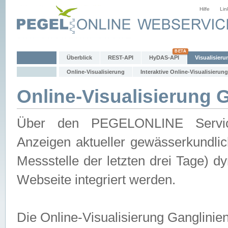
Hilfe
Lin
Überblick
REST-API
HyDAS-API
Visualisieru
Online-Visualisierung
Interaktive Online-Visualisierung
Online-Visualisierung 
Über den PEGELONLINE Service 
Anzeigen aktueller gewässerkundlic
Messstelle der letzten drei Tage) 
Webseite integriert werden.
Die Online-Visualisierung Ganglinie