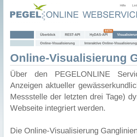
Hilfe
Lin
Überblick
REST-API
HyDAS-API
Visualisieru
Online-Visualisierung
Interaktive Online-Visualisierung
Online-Visualisierung 
Über den PEGELONLINE Service 
Anzeigen aktueller gewässerkundlic
Messstelle der letzten drei Tage) 
Webseite integriert werden.
Die Online-Visualisierung Ganglinie