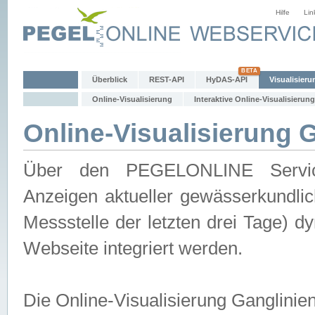
Hilfe
Lin
Überblick
REST-API
HyDAS-API
Visualisieru
Online-Visualisierung
Interaktive Online-Visualisierung
Online-Visualisierung 
Über den PEGELONLINE Service 
Anzeigen aktueller gewässerkundlic
Messstelle der letzten drei Tage) 
Webseite integriert werden.
Die Online-Visualisierung Ganglinie