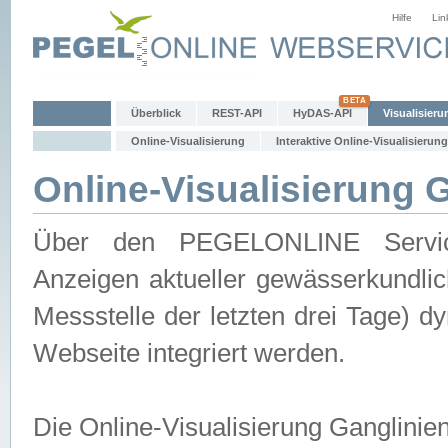
Hilfe
Lin
Überblick
REST-API
HyDAS-API
Visualisieru
Online-Visualisierung
Interaktive Online-Visualisierung
Online-Visualisierung 
Über den PEGELONLINE Service 
Anzeigen aktueller gewässerkundlic
Messstelle der letzten drei Tage) 
Webseite integriert werden.
Die Online-Visualisierung Ganglinie