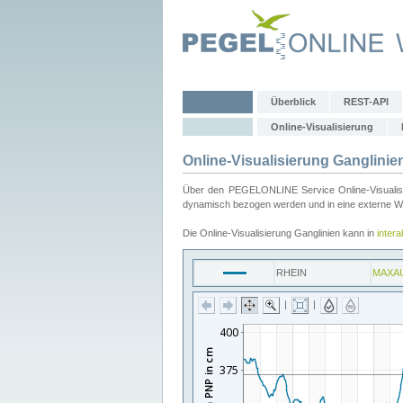
Überblick
REST-API
Online-Visualisierung
Online-Visualisierung Ganglinie
Über den PEGELONLINE Service Online-Visualisier
dynamisch bezogen werden und in eine externe Web
Die Online-Visualisierung Ganglinien kann in
inter