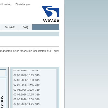
zhinweise
Einstellungen
Dict-API
FAQ
ndsdaten einer Messstelle der letzten drei Tage)