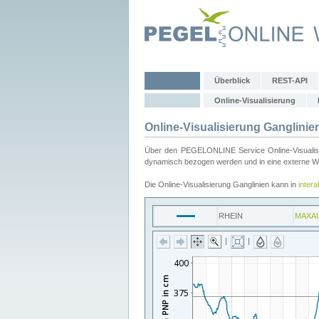
Überblick
REST-API
Online-Visualisierung
Online-Visualisierung Ganglinie
Über den PEGELONLINE Service Online-Visualisier
dynamisch bezogen werden und in eine externe Web
Die Online-Visualisierung Ganglinien kann in
inter