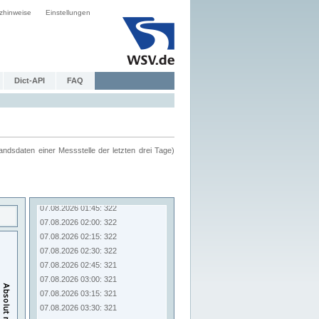
zhinweise
Einstellungen
Dict-API
FAQ
ndsdaten einer Messstelle der letzten drei Tage)