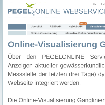
Hilfe
Lin
Überblick
REST-API
HyDAS-API
Visualisieru
Online-Visualisierung
Interaktive Online-Visualisierung
Online-Visualisierung 
Über den PEGELONLINE Service 
Anzeigen aktueller gewässerkundlic
Messstelle der letzten drei Tage) 
Webseite integriert werden.
Die Online-Visualisierung Ganglinie