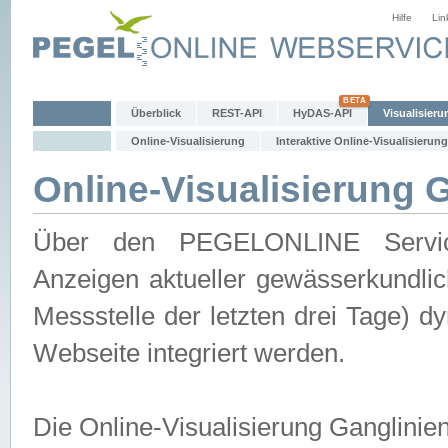
Hilfe
Lin
Überblick
REST-API
HyDAS-API
Visualisieru
Online-Visualisierung
Interaktive Online-Visualisierung
Online-Visualisierung 
Über den PEGELONLINE Service 
Anzeigen aktueller gewässerkundlic
Messstelle der letzten drei Tage) 
Webseite integriert werden.
Die Online-Visualisierung Ganglinie