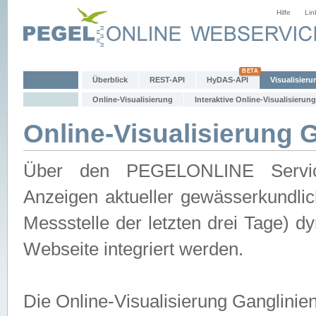
Hilfe
Lin
Überblick
REST-API
HyDAS-API
Visualisieru
Online-Visualisierung
Interaktive Online-Visualisierung
Online-Visualisierung 
Über den PEGELONLINE Service 
Anzeigen aktueller gewässerkundlic
Messstelle der letzten drei Tage) 
Webseite integriert werden.
Die Online-Visualisierung Ganglinie