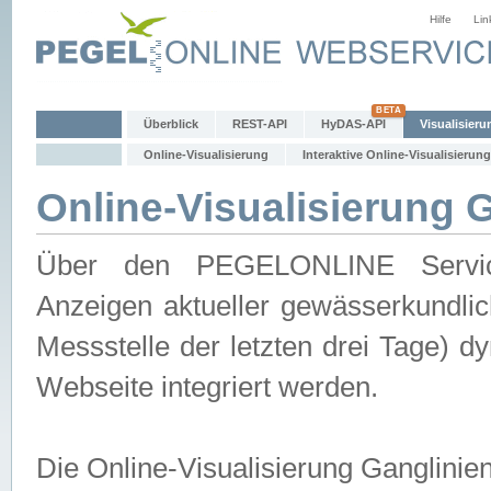
Hilfe
Lin
Überblick
REST-API
HyDAS-API
Visualisieru
Online-Visualisierung
Interaktive Online-Visualisierung
Online-Visualisierung 
Über den PEGELONLINE Service 
Anzeigen aktueller gewässerkundlic
Messstelle der letzten drei Tage) 
Webseite integriert werden.
Die Online-Visualisierung Ganglinie