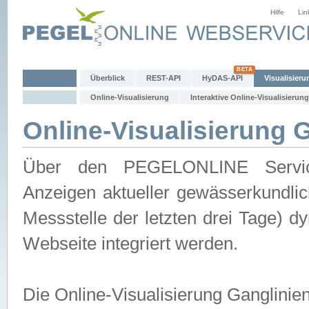
Hilfe
Lin
Überblick
REST-API
HyDAS-API
Visualisieru
Online-Visualisierung
Interaktive Online-Visualisierung
Online-Visualisierung 
Über den PEGELONLINE Service 
Anzeigen aktueller gewässerkundlic
Messstelle der letzten drei Tage) 
Webseite integriert werden.
Die Online-Visualisierung Ganglinie