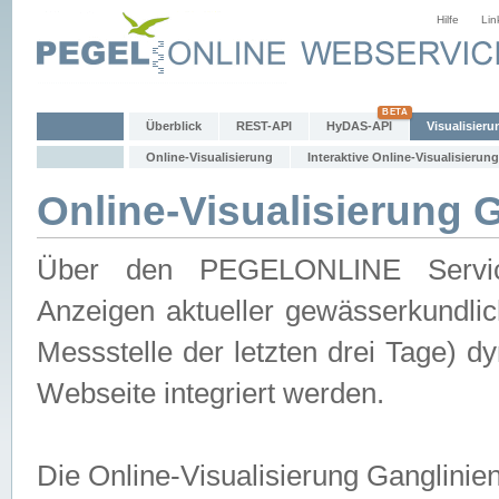
Hilfe
Lin
Überblick
REST-API
HyDAS-API
Visualisieru
Online-Visualisierung
Interaktive Online-Visualisierung
Online-Visualisierung 
Über den PEGELONLINE Service 
Anzeigen aktueller gewässerkundlic
Messstelle der letzten drei Tage) 
Webseite integriert werden.
Die Online-Visualisierung Ganglinie