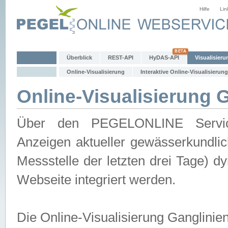
Hilfe
Lin
Überblick
REST-API
HyDAS-API
Visualisieru
Online-Visualisierung
Interaktive Online-Visualisierung
Online-Visualisierung 
Über den PEGELONLINE Service 
Anzeigen aktueller gewässerkundlic
Messstelle der letzten drei Tage) 
Webseite integriert werden.
Die Online-Visualisierung Ganglinie