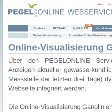
Hilfe
Lin
Überblick
REST-API
HyDAS-API
Visualisieru
Online-Visualisierung
Interaktive Online-Visualisierung
Online-Visualisierung 
Über den PEGELONLINE Service 
Anzeigen aktueller gewässerkundlic
Messstelle der letzten drei Tage) 
Webseite integriert werden.
Die Online-Visualisierung Ganglinie