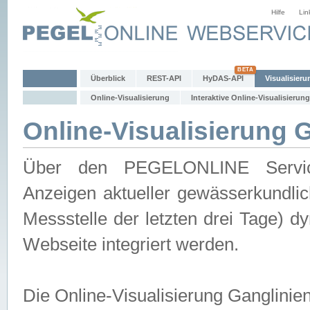
Hilfe
Lin
Überblick
REST-API
HyDAS-API
Visualisieru
Online-Visualisierung
Interaktive Online-Visualisierung
Online-Visualisierung 
Über den PEGELONLINE Service 
Anzeigen aktueller gewässerkundlic
Messstelle der letzten drei Tage) 
Webseite integriert werden.
Die Online-Visualisierung Ganglinie