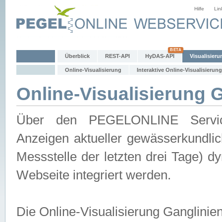
Hilfe
Lin
Überblick
REST-API
HyDAS-API
Visualisieru
Online-Visualisierung
Interaktive Online-Visualisierung
Online-Visualisierung 
Über den PEGELONLINE Service 
Anzeigen aktueller gewässerkundlic
Messstelle der letzten drei Tage) 
Webseite integriert werden.
Die Online-Visualisierung Ganglinie