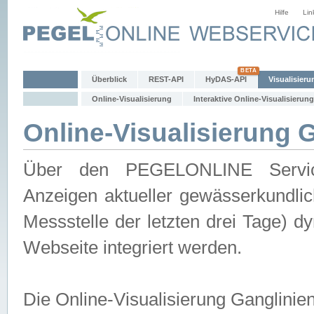
Hilfe
Lin
Überblick
REST-API
HyDAS-API
Visualisieru
Online-Visualisierung
Interaktive Online-Visualisierung
Online-Visualisierung 
Über den PEGELONLINE Service 
Anzeigen aktueller gewässerkundlic
Messstelle der letzten drei Tage) 
Webseite integriert werden.
Die Online-Visualisierung Ganglinie