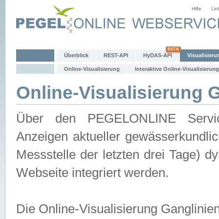
Hilfe
Lin
Überblick
REST-API
HyDAS-API
Visualisieru
Online-Visualisierung
Interaktive Online-Visualisierung
Online-Visualisierung 
Über den PEGELONLINE Service 
Anzeigen aktueller gewässerkundlic
Messstelle der letzten drei Tage) 
Webseite integriert werden.
Die Online-Visualisierung Ganglinie