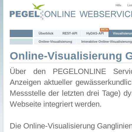
Hilfe
Lin
Überblick
REST-API
HyDAS-API
Visualisieru
Online-Visualisierung
Interaktive Online-Visualisierung
Online-Visualisierung 
Über den PEGELONLINE Service 
Anzeigen aktueller gewässerkundlic
Messstelle der letzten drei Tage) 
Webseite integriert werden.
Die Online-Visualisierung Ganglinie