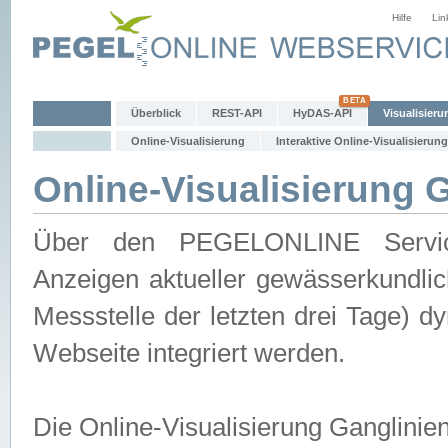
Hilfe
Lin
Überblick
REST-API
HyDAS-API
Visualisieru
Online-Visualisierung
Interaktive Online-Visualisierung
Online-Visualisierung 
Über den PEGELONLINE Service 
Anzeigen aktueller gewässerkundlic
Messstelle der letzten drei Tage) 
Webseite integriert werden.
Die Online-Visualisierung Ganglinie