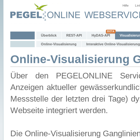
Hilfe
Lin
Überblick
REST-API
HyDAS-API
Visualisieru
Online-Visualisierung
Interaktive Online-Visualisierung
Online-Visualisierung 
Über den PEGELONLINE Service 
Anzeigen aktueller gewässerkundlic
Messstelle der letzten drei Tage) 
Webseite integriert werden.
Die Online-Visualisierung Ganglinie