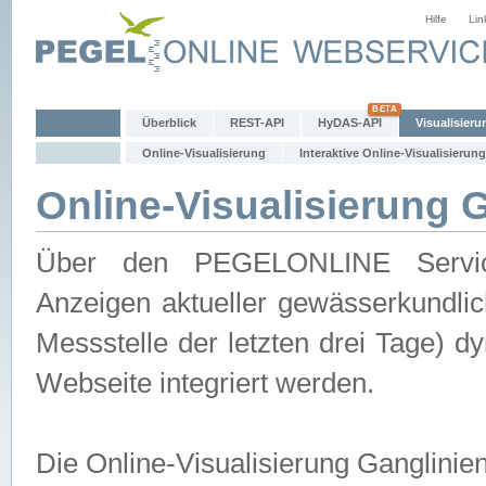
Hilfe
Lin
Überblick
REST-API
HyDAS-API
Visualisieru
Online-Visualisierung
Interaktive Online-Visualisierung
Online-Visualisierung 
Über den PEGELONLINE Service 
Anzeigen aktueller gewässerkundlic
Messstelle der letzten drei Tage) 
Webseite integriert werden.
Die Online-Visualisierung Ganglinie