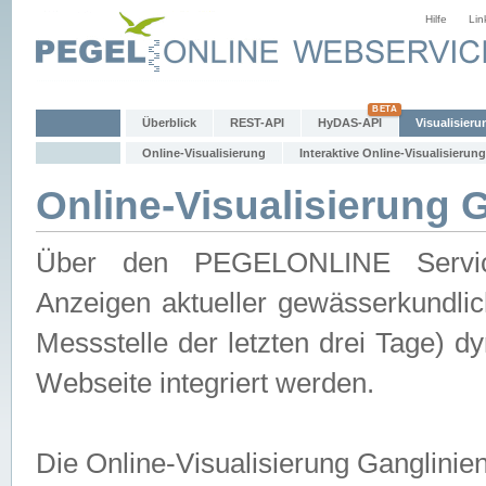
Hilfe
Lin
Überblick
REST-API
HyDAS-API
Visualisieru
Online-Visualisierung
Interaktive Online-Visualisierung
Online-Visualisierung 
Über den PEGELONLINE Service 
Anzeigen aktueller gewässerkundlic
Messstelle der letzten drei Tage) 
Webseite integriert werden.
Die Online-Visualisierung Ganglinie