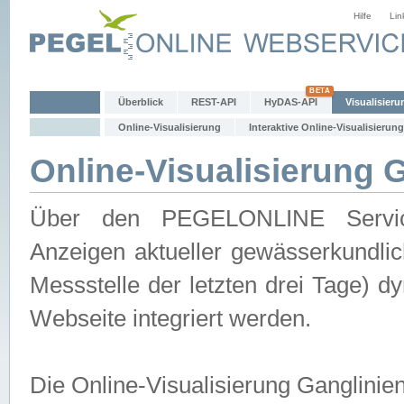
Hilfe
Lin
Überblick
REST-API
HyDAS-API
Visualisieru
Online-Visualisierung
Interaktive Online-Visualisierung
Online-Visualisierung 
Über den PEGELONLINE Service 
Anzeigen aktueller gewässerkundlic
Messstelle der letzten drei Tage) 
Webseite integriert werden.
Die Online-Visualisierung Ganglinie