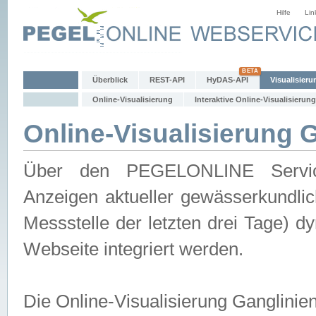
Hilfe
Lin
Überblick
REST-API
HyDAS-API
Visualisieru
Online-Visualisierung
Interaktive Online-Visualisierung
Online-Visualisierung 
Über den PEGELONLINE Service 
Anzeigen aktueller gewässerkundlic
Messstelle der letzten drei Tage) 
Webseite integriert werden.
Die Online-Visualisierung Ganglinie