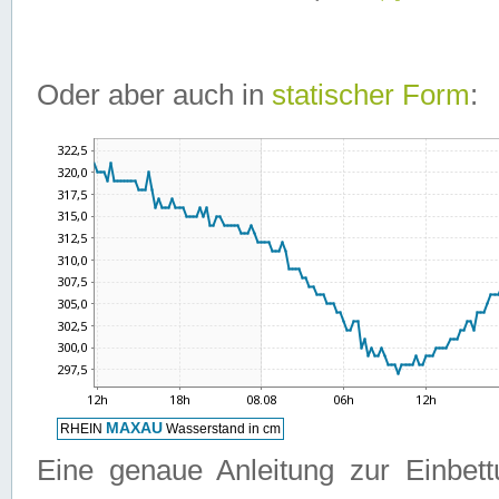
Oder aber auch in
statischer Form
:
Eine genaue Anleitung zur Einbet