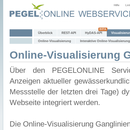
Hilfe
Lin
Überblick
REST-API
HyDAS-API
Visualisieru
Online-Visualisierung
Interaktive Online-Visualisierung
Online-Visualisierung 
Über den PEGELONLINE Service 
Anzeigen aktueller gewässerkundlic
Messstelle der letzten drei Tage) 
Webseite integriert werden.
Die Online-Visualisierung Ganglinie