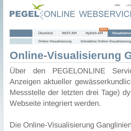
Hilfe
Lin
Überblick
REST-API
HyDAS-API
Visualisieru
Online-Visualisierung
Interaktive Online-Visualisierung
Online-Visualisierung 
Über den PEGELONLINE Service 
Anzeigen aktueller gewässerkundlic
Messstelle der letzten drei Tage) 
Webseite integriert werden.
Die Online-Visualisierung Ganglinie